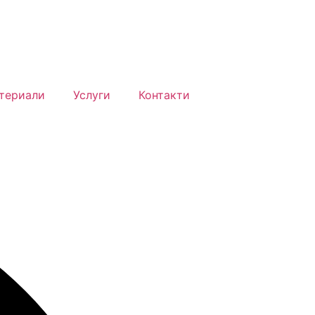
териали
Услуги
Контакти