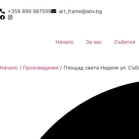
+359 899 987599
art_frame@abv.bg
Начало
За нас
Събития
Начало
/
Произведения
/
Площад света Неделя ул. Съб