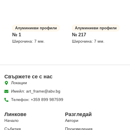
Алуминиеви профили
Алуминиеви профили
№ 1
№ 217
Широчина: 7 мм.
Широчина: 7 мм.
Свържете се с нас
Локации
Имейл: art_frame@abv.bg
Телефон: +359 899 987599
Линкове
Разгледай
Начало
Автори
Събития
Произведения