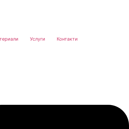
териали
Услуги
Контакти