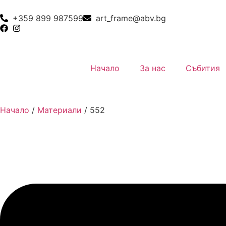
+359 899 987599
art_frame@abv.bg
Начало
За нас
Събития
Начало
/
Материали
/
552