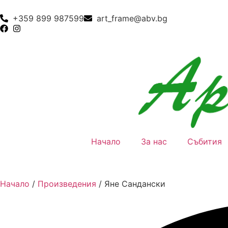
+359 899 987599
art_frame@abv.bg
Начало
За нас
Събития
Начало
/
Произведения
/
Яне Сандански