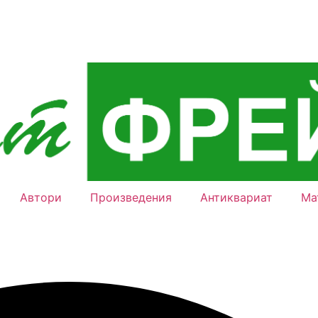
Автори
Произведения
Антиквариат
Ма