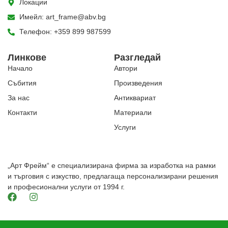
Локации
Имейл: art_frame@abv.bg
Телефон: +359 899 987599
Линкове
Разгледай
Начало
Автори
Събития
Произведения
За нас
Антиквариат
Контакти
Материали
Услуги
„Арт Фрейм“ е специализирана фирма за изработка на рамки
и търговия с изкуство, предлагаща персонализирани решения
и професионални услуги от 1994 г.