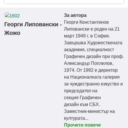
За автора
Георги Константинов
Георги Липовански -
Липовански е роден на 21
Жожо
март 1949 г. в София.
Завършва Художествената
академия, специалност
Графичен дизайн при проф.
Александър Поплилов,
1974. От 1992 е директор
на Националната галерия
за чуждестранно изкуство и
председател на
секция Графичен
дизайн към СБХ.
Заместник-министър на
културата...
Прочети повече