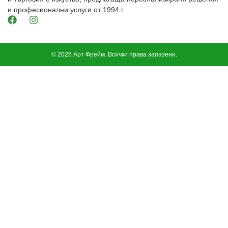
и професионални услуги от 1994 г.
© 2026 Арт Фрейм. Всички права запазени.