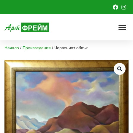
Начало
/
Произведения
/
Червеният облък