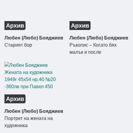
Архив
Архив
Любен (Любо) Бояджиев
Любен (Любо) Бояджиев
Старият бор
Ръкопис – Когато бях
малък и после
Архив
Любен (Любо) Бояджиев
Портрет на жената на
художника