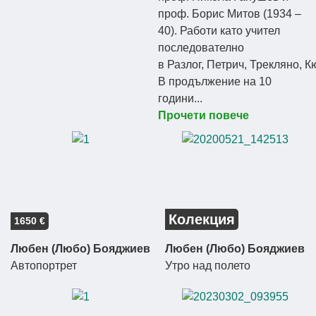
проф. Борис Митов (1934 –
40). Работи като учител
последователно
в Разлог, Петрич, Трекляно, 
В продължение на 10
години...
Прочети повече
Колекция
1650 €
Любен (Любо) Бояджиев
Любен (Любо) Бояджиев
Автопортрет
Утро над полето