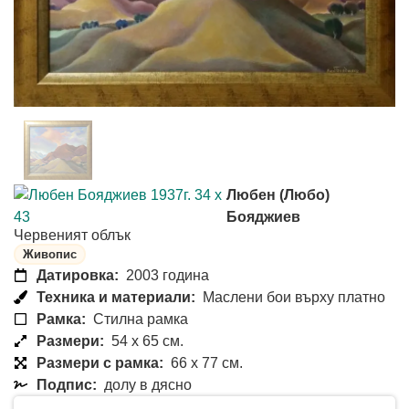
Любен (Любо)
Бояджиев
Червеният облък
Живопис
Датировка:
2003 година
Техника и материали:
Маслени бои върху платно
Рамка:
Стилна рамка
Размери:
54 x 65 см.
Размери с рамка:
66 x 77 см.
Подпис:
долу в дясно