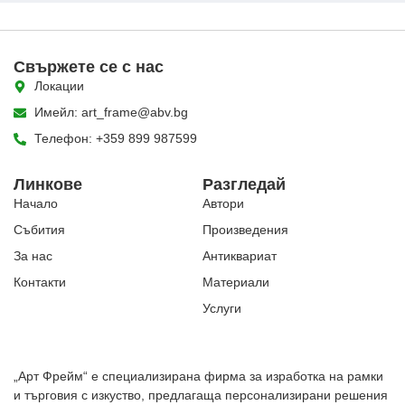
Свържете се с нас
Локации
Имейл: art_frame@abv.bg
Телефон: +359 899 987599
Линкове
Разгледай
Начало
Автори
Събития
Произведения
За нас
Антиквариат
Контакти
Материали
Услуги
„Арт Фрейм“ е специализирана фирма за изработка на рамки
и търговия с изкуство, предлагаща персонализирани решения