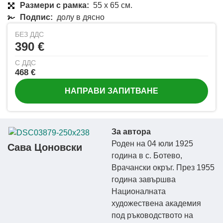
Размери с рамка:
55 x 65 см.
Подпис:
долу в дясно
БЕЗ ДДС
390 €
С ДДС
468 €
НАПРАВИ ЗАПИТВАНЕ
За автора
Роден на 04 юли 1925
Сава Цоновски
година в с. Ботево,
Врачански окръг. През 1955
година завършва
Националната
художествена академия
под ръководството на