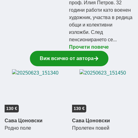
проф. Илия Петров. 32
години работи като военен
художник, участва в редица
общи и колективни
изложби. След
пенсионирането се...
Прочети повече
Виж всичко от автора
130 €
130 €
Сава Цоновски
Сава Цоновски
Родно поле
Пролетен повей