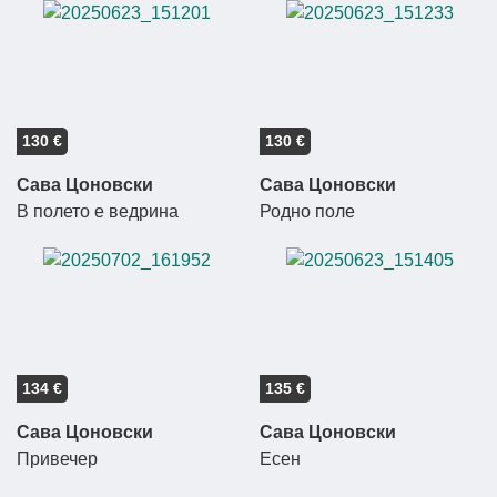
130 €
130 €
Сава Цоновски
Сава Цоновски
В полето е ведрина
Родно поле
134 €
135 €
Сава Цоновски
Сава Цоновски
Привечер
Есен