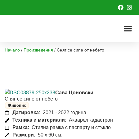
Начало
/
Произведения
/
Сняг се сипе от небето
Сава Цоновски
Сняг се сипе от небето
Живопис
Датировка:
2021 - 2022 година
Техника и материали:
Акварел кадастрон
Рамка:
Стилна рамка с паспарту и стъкло
Размери:
50 x 60 см.