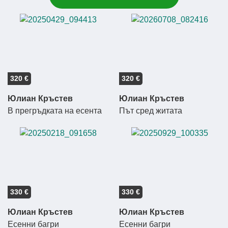
320 €
320 €
Юлиан Кръстев
Юлиан Кръстев
В прегръдката на есента
Път сред житата
330 €
330 €
Юлиан Кръстев
Юлиан Кръстев
Есенни багри
Есенни багри