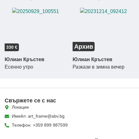
Архив
330 €
Юлиан Кръстев
Юлиан Кръстев
Есенно утро
Разкази в зимна вечер
Свържете се с нас
Локации
Имейл: art_frame@abv.bg
Телефон: +359 899 987599