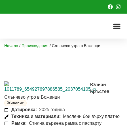
Начало
/
Произведения
/
Слънчево утро в Боженци
Юлиан
Кръстев
Слънчево утро в Боженци
Живопис
Датировка:
2025 година
Техника и материали:
Маслени бои върху платно
Рамка:
Стилна дървена рамка с паспарту