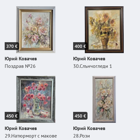
370 €
400 €
Юрий Ковачев
Юрий Ковачев
Поздрав №26
30.Слънчогледи 1
450 €
450 €
Юрий Ковачев
Юрий Ковачев
29.Натюрморт с макове
28.Рози