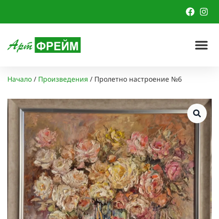
Начало
/
Произведения
/
Пролетно настроение №6