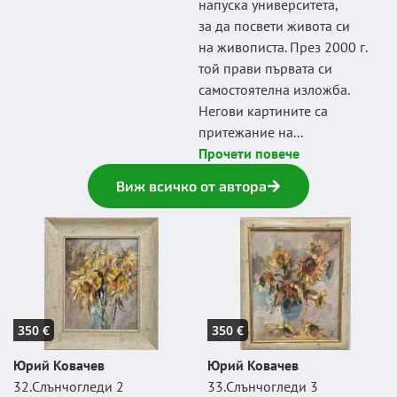
напуска университета,
за да посвети живота си
на живописта. През 2000 г.
той прави първата си
самостоятелна изложба.
Негови картините са
притежание на...
Прочети повече
Виж всичко от автора
350 €
350 €
Юрий Ковачев
Юрий Ковачев
32.Слънчогледи 2
33.Слънчогледи 3