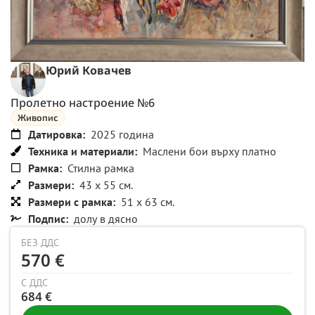
Юрий Ковачев
Пролетно настроение №6
Живопис
Датировка:
2025 година
Техника и материали:
Маслени бои върху платно
Рамка:
Стилна рамка
Размери:
43 x 55 см.
Размери с рамка:
51 x 63 см.
Подпис:
долу в дясно
БЕЗ ДДС
570 €
С ДДС
684 €