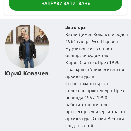
НАПРАВИ ЗАПИТВАНЕ
За автора
Юрий Димов Ковачев е роден 
1961 г. в гр. Русе. Първият
му учител е известният
български художник
Кирил Станчев. През 1990
г. завършва Университета по
Юрий Ковачев
архитектура в
София с магистърска
степен по архитектура. През
периода 1992-1998 г.
работи като асистент-
професор в университета по
архитектура, София. Веднага
след това той