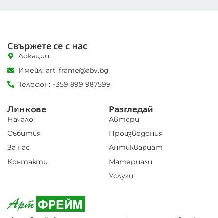
Свържете се с нас
Локации
Имейл: art_frame@abv.bg
Телефон: +359 899 987599
Линкове
Разгледай
Начало
Автори
Събития
Произведения
За нас
Антиквариат
Контакти
Материали
Услуги