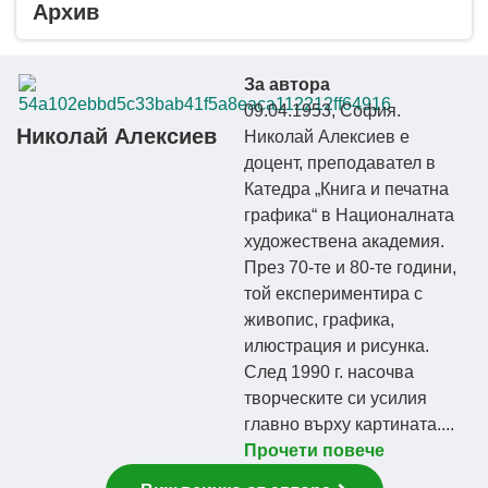
Архив
За автора
09.04.1953, София.
Николай Алексиев
Николай Алексиев е
доцент, преподавател в
Катедра „Книга и печатна
графика“ в Националната
художествена академия.
През 70-те и 80-те години,
той експериментира с
живопис, графика,
илюстрация и рисунка.
След 1990 г. насочва
творческите си усилия
главно върху картината....
Прочети повече