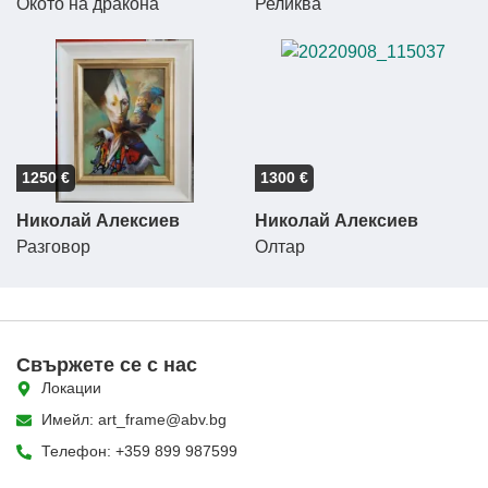
Окото на дракона
Реликва
1250 €
1300 €
Николай Алексиев
Николай Алексиев
Разговор
Олтар
Свържете се с нас
Локации
Имейл: art_frame@abv.bg
Телефон: +359 899 987599