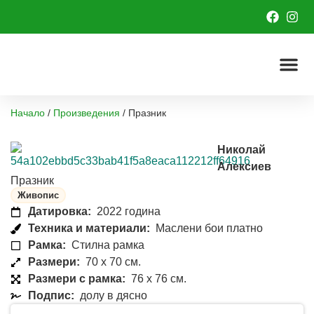
Начало
/
Произведения
/
Празник
Николай
Алексиев
Празник
Живопис
Датировка:
2022 година
Техника и материали:
Маслени бои платно
Рамка:
Стилна рамка
Размери:
70 x 70 см.
Размери с рамка:
76 x 76 см.
Подпис:
долу в дясно