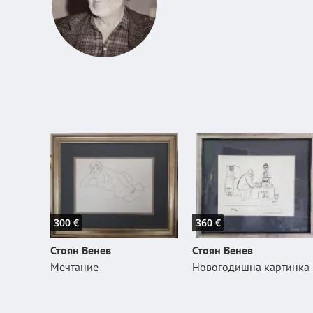
300 €
360 €
Стоян Венев
Стоян Венев
Мечтание
Новогодишна картинка