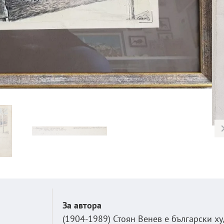
За автора
(1904-1989) Стоян Венев е български х