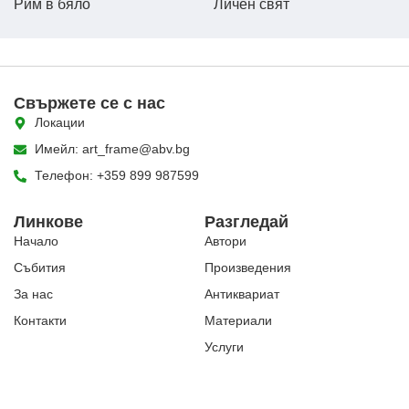
Рим в бяло
Личен свят
Свържете се с нас
Локации
Имейл: art_frame@abv.bg
Телефон: +359 899 987599
Линкове
Разгледай
Начало
Автори
Събития
Произведения
За нас
Антиквариат
Контакти
Материали
Услуги