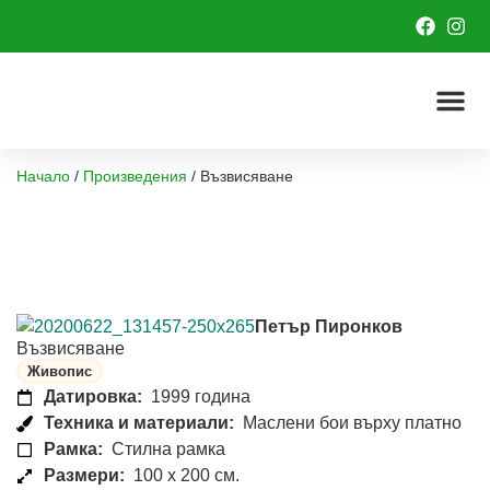
Начало
/
Произведения
/
Възвисяване
Петър Пиронков
Възвисяване
Живопис
Датировка:
1999 година
Техника и материали:
Маслени бои върху платно
Рамка:
Стилна рамка
Размери:
100 x 200 см.