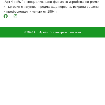
„Арт Фрейм“ е специализирана фирма за изработка на рамки
и търговия с изкуство, предлагаща персонализирани решения
и професионални услуги от 1994 г.
© 2026 Арт Фрейм. Всички права запазени.