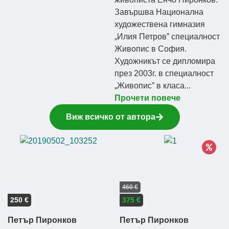
Завършва Национална
художествена гимназия
„Илия Петров” специалност
Живопис в София.
Художникът се дипломира
през 2003г. в специалност
„Живопис” в класа...
Прочети повече
Виж всичко от автора
460 €
250 €
375 €
Петър Пиронков
Петър Пиронков