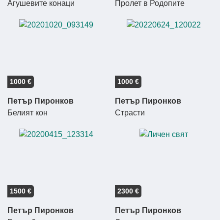
Агушевите конаци
Пролет в Родопите
1000 €
1000 €
Петър Пиронков
Петър Пиронков
Белият кон
Страсти
1500 €
2300 €
Петър Пиронков
Петър Пиронков