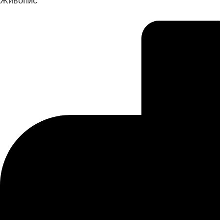
Живопис