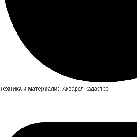
Техника и материали:
Акварел кадастрон