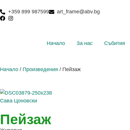
+359 899 987599
art_frame@abv.bg
Начало
За нас
Събития
Начало
/
Произведения
/
Пейзаж
Сава Цоновски
Пейзаж