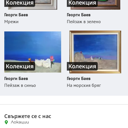
Колекция
Колекция
Георги Баев
Георги Баев
Мрежи
Пейзаж в зелено
Колекция
Колекция
Георги Баев
Георги Баев
Пейзаж в синьо
На морския бряг
Свържете се с нас
Локации