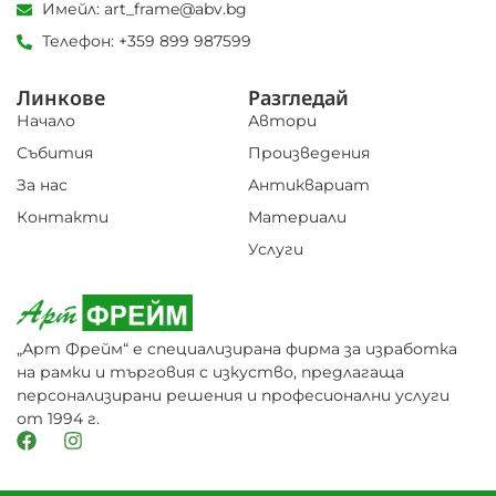
Имейл: art_frame@abv.bg
Телефон: +359 899 987599
Линкове
Разгледай
Начало
Автори
Събития
Произведения
За нас
Антиквариат
Контакти
Материали
Услуги
„Арт Фрейм“ е специализирана фирма за изработка
на рамки и търговия с изкуство, предлагаща
персонализирани решения и професионални услуги
от 1994 г.