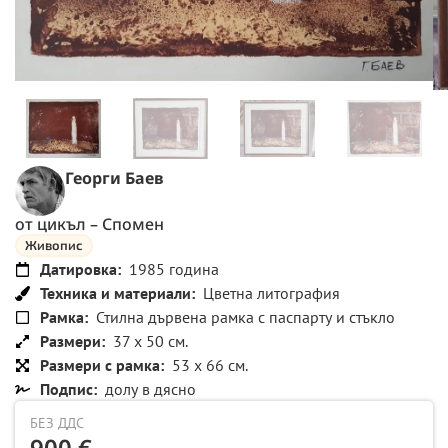
Георги Баев
от цикъл – Спомен
Живопис
Датировка:
1985 година
Техника и материали:
Цветна литография
Рамка:
Стилна дървена рамка с паспарту и стъкло
Размери:
37 x 50 см.
Размери с рамка:
53 x 66 см.
Подпис:
долу в дясно
БЕЗ ДДС
900 €