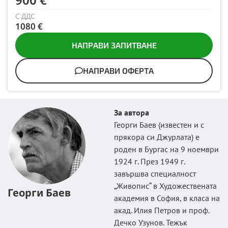
С ДДС
1080 €
НАПРАВИ ЗАПИТВАНЕ
НАПРАВИ ОФЕРТА
За автора
Георги Баев (известен и с
прякора си Джурлата) е
роден в Бургас на 9 ноември
1924 г. През 1949 г.
завършва специалност
„Живопис“ в Художествената
Георги Баев
академия в София, в класа на
акад. Илия Петров и проф.
Дечко Узунов. Тежък