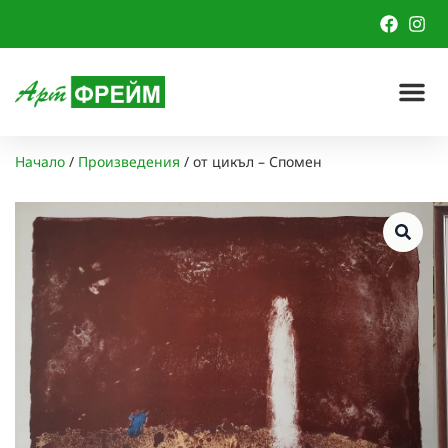
Начало
/
Произведения
/
от цикъл – Спомен