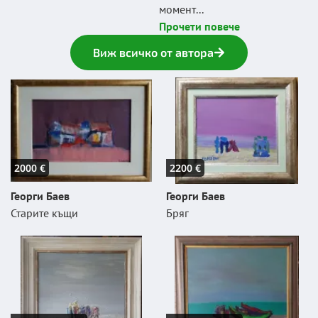
момент...
Прочети повече
Виж всичко от автора
2000 €
2200 €
Георги Баев
Георги Баев
Старите къщи
Бряг