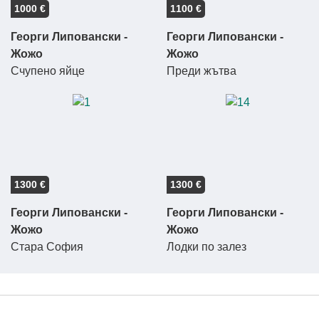
1000 €
1100 €
Георги Липовански -
Георги Липовански -
Жожо
Жожо
Счупено яйце
Преди жътва
1300 €
1300 €
Георги Липовански -
Георги Липовански -
Жожо
Жожо
Стара София
Лодки по залез