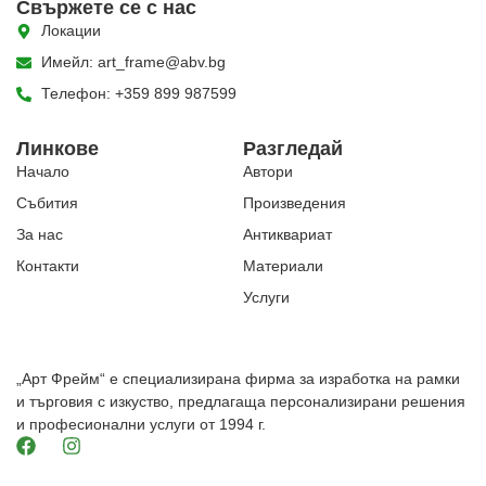
Свържете се с нас
Локации
Имейл: art_frame@abv.bg
Телефон: +359 899 987599
Линкове
Разгледай
Начало
Автори
Събития
Произведения
За нас
Антиквариат
Контакти
Материали
Услуги
„Арт Фрейм“ е специализирана фирма за изработка на рамки
и търговия с изкуство, предлагаща персонализирани решения
и професионални услуги от 1994 г.