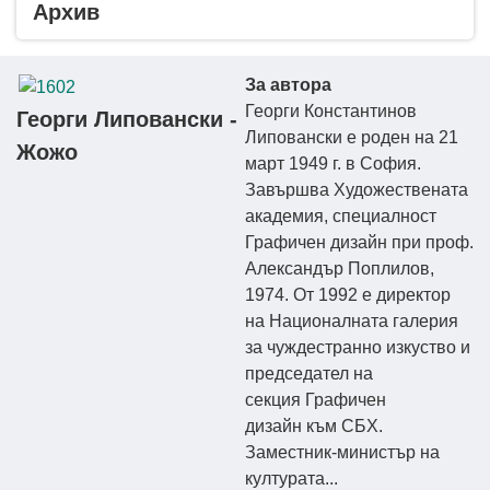
Архив
За автора
Георги Константинов
Георги Липовански -
Липовански е роден на 21
Жожо
март 1949 г. в София.
Завършва Художествената
академия, специалност
Графичен дизайн при проф.
Александър Поплилов,
1974. От 1992 е директор
на Националната галерия
за чуждестранно изкуство и
председател на
секция Графичен
дизайн към СБХ.
Заместник-министър на
културата...