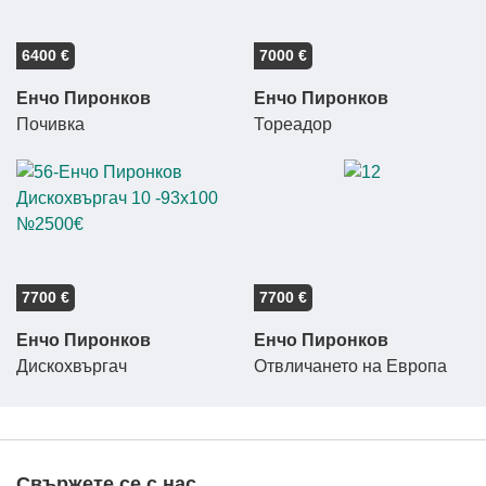
6400 €
7000 €
Енчо Пиронков
Енчо Пиронков
Почивка
Тореадор
7700 €
7700 €
Енчо Пиронков
Енчо Пиронков
Дискохвъргач
Отвличането на Европа
Свържете се с нас