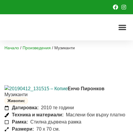
Начало
/
Произведения
/
Музиканти
Енчо Пиронков
Музиканти
Живопис
Датировка:
2010 те години
Техника и материали:
Маслени бои върху платно
Рамка:
Стилна дървена рамка
Размери:
70 x 70 см.