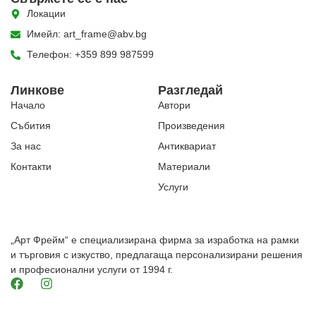
Локации
Имейл: art_frame@abv.bg
Телефон: +359 899 987599
Линкове
Разгледай
Начало
Автори
Събития
Произведения
За нас
Антиквариат
Контакти
Материали
Услуги
„Арт Фрейм“ е специализирана фирма за изработка на рамки
и търговия с изкуство, предлагаща персонализирани решения
и професионални услуги от 1994 г.