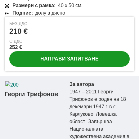
Размери с рамка:
40 x 50 см.
Подпис:
долу в дясно
БЕЗ ДДС
210 €
С ДДС
252 €
НАПРАВИ ЗАПИТВАНЕ
За автора
1947 – 2011 Георги
Георги Трифонов
Трифонов e роден на 18
декември 1947 г. в с.
Карлуково, Ловешка
област. Завършва
Националната
художествена академия в