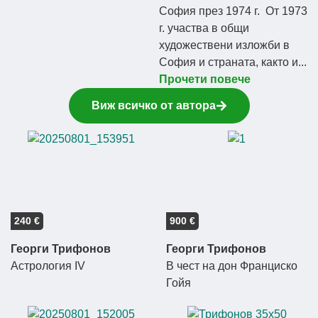
София през 1974 г. От 1973
г. участва в общи
художествени изложби в
София и страната, както и...
Прочети повече
Виж всичко от автора
240 €
900 €
Георги Трифонов
Георги Трифонов
Астрология IV
В чест на дон Франциско
Гойя