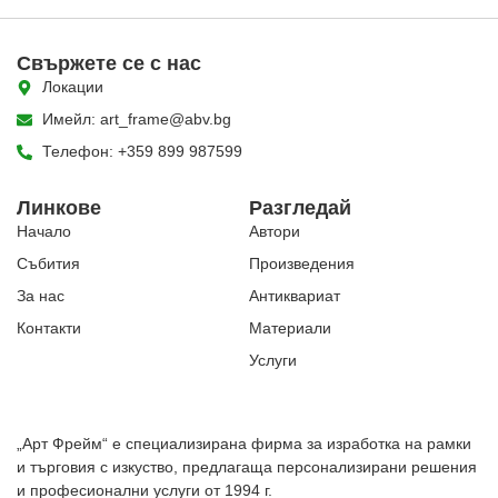
Свържете се с нас
Локации
Имейл: art_frame@abv.bg
Телефон: +359 899 987599
Линкове
Разгледай
Начало
Автори
Събития
Произведения
За нас
Антиквариат
Контакти
Материали
Услуги
„Арт Фрейм“ е специализирана фирма за изработка на рамки
и търговия с изкуство, предлагаща персонализирани решения
и професионални услуги от 1994 г.