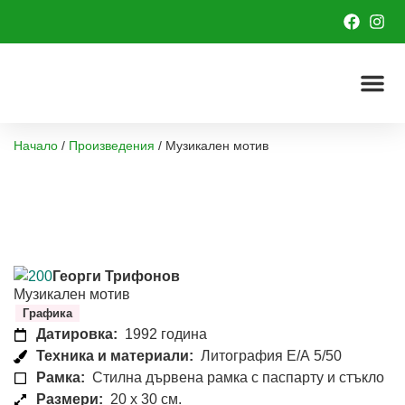
Начало
/
Произведения
/
Музикален мотив
Георги Трифонов
Музикален мотив
Графика
Датировка:
1992 година
Техника и материали:
Литография Е/А 5/50
Рамка:
Стилна дървена рамка с паспарту и стъкло
Размери:
20 x 30 см.