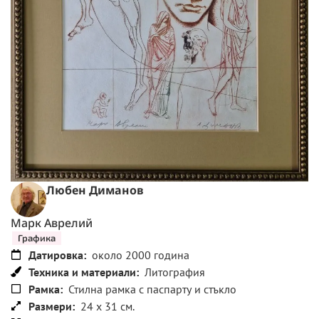
Любен Диманов
Марк Аврелий
Графика
Датировка:
около 2000 година
Техника и материали:
Литография
Рамка:
Стилна рамка с паспарту и стъкло
Размери:
24 x 31 см.