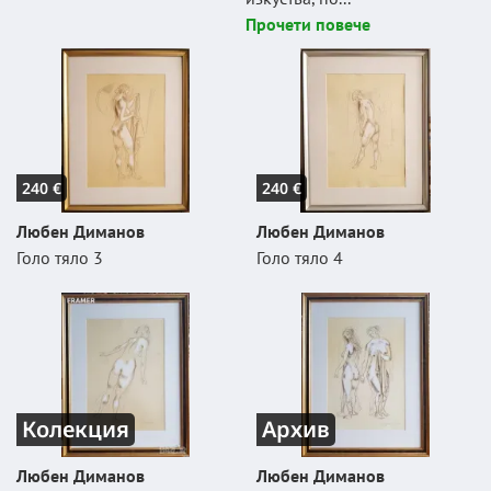
Прочети повече
240 €
240 €
Любен Диманов
Любен Диманов
Голо тяло 3
Голо тяло 4
Колекция
Архив
Любен Диманов
Любен Диманов