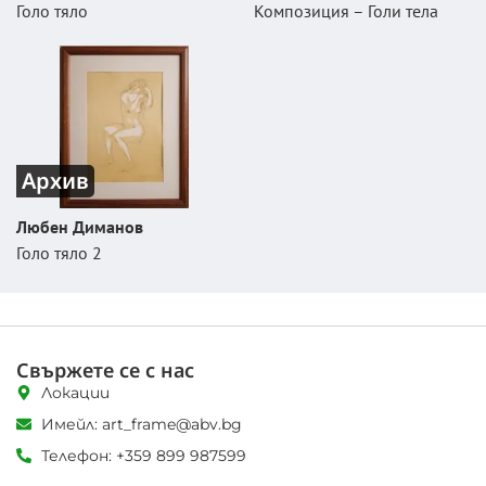
Голо тяло
Композиция – Голи тела
Архив
Любен Диманов
Голо тяло 2
Свържете се с нас
Локации
Имейл: art_frame@abv.bg
Телефон: +359 899 987599