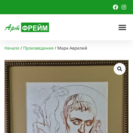
Начало
/
Произведения
/
Марк Аврелий