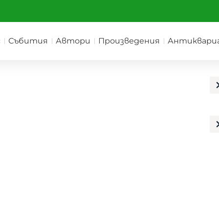
с
Събития
Автори
Произведения
Антиквари