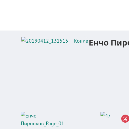
Енчо Пир