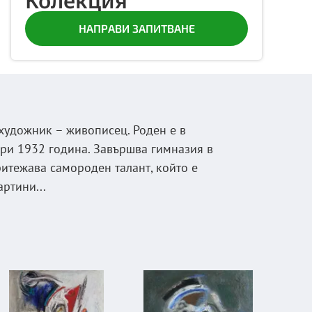
Колекция
НАПРАВИ ЗАПИТВАНЕ
художник – живописец. Роден е в
ри 1932 година. Завършва гимназия в
итежава самороден талант, който е
артини...