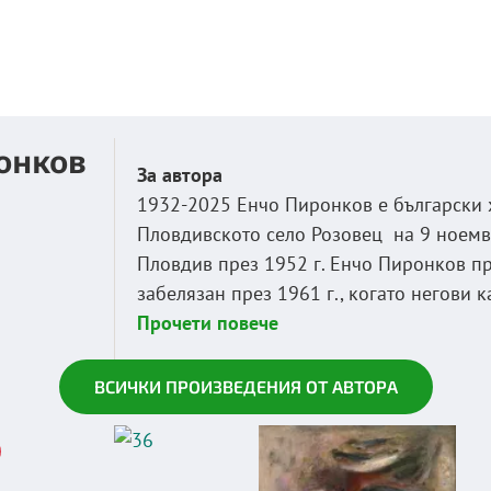
онков
За автора
1932-2025 Енчо Пиронков е български 
Пловдивското село Розовец на 9 ноемв
Пловдив през 1952 г. Енчо Пиронков пр
забелязан през 1961 г., когато негови к
Прочети повече
ВСИЧКИ ПРОИЗВЕДЕНИЯ ОТ АВТОРА