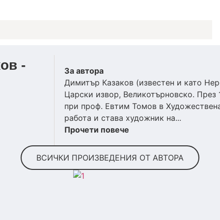
ов -
За автора
Димитър Казаков (известен и като Неро
Царски извор, Великотърновско. През 
при проф. Евтим Томов в Художествена
работа и става художник на...
Прочети повече
ВСИЧКИ ПРОИЗВЕДЕНИЯ ОТ АВТОРА