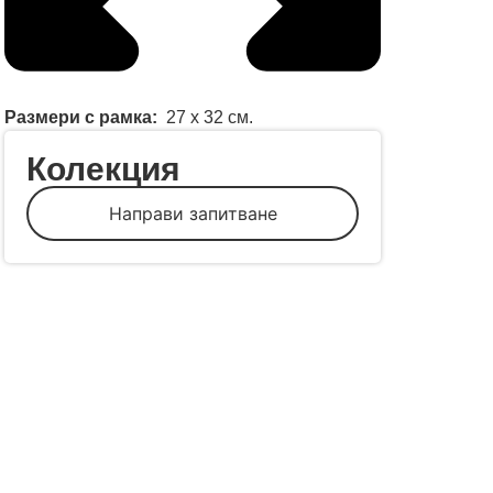
Размери с рамка:
27 x 32 см.
Колекция
Направи запитване