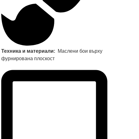
Техника и материали:
Маслени бои върху
фурнирована плоскост