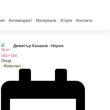
ния
Антиквариат
Материали
Услуги
Контакти
Димитър Казаков - Нерон
Лица
Живопис