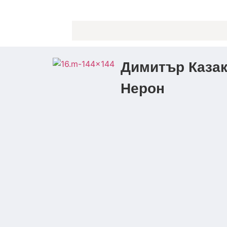
Димитър Казак
Нерон