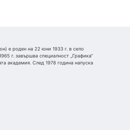
н) е роден на 22 юни 1933 г. в село
1965 г. завършва специалност „Графика“
та академия. След 1978 година напуска