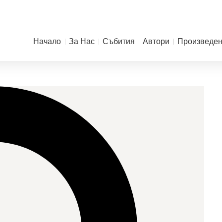
Начало
За Нас
Събития
Автори
Произведе