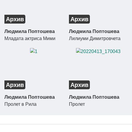
Архив
Архив
Людмила Поптошева
Людмила Поптошева
Младата актриса Мими
Лилиуми Димитровчета
Архив
Архив
Людмила Поптошева
Людмила Поптошева
Пролет в Рила
Пролет