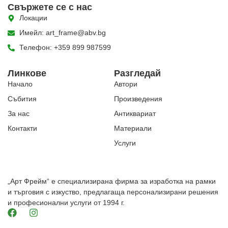
Свържете се с нас
Локации
Имейл: art_frame@abv.bg
Телефон: +359 899 987599
Линкове
Разгледай
Начало
Автори
Събития
Произведения
За нас
Антиквариат
Контакти
Материали
Услуги
„Арт Фрейм“ е специализирана фирма за изработка на рамки
и търговия с изкуство, предлагаща персонализирани решения
и професионални услуги от 1994 г.