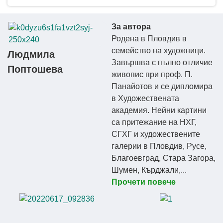
За автора
Родена в Пловдив в
семейство на художници.
Людмила
Завършва с пълно отличие
Поптошева
живопис при проф. П.
Панайотов и се дипломира
в Художествената
академия. Нейни картини
са притежание на НХГ,
СГХГ и художествените
галерии в Пловдив, Русе,
Благоевград, Стара Загора,
Шумен, Кърджали,...
Прочети повече