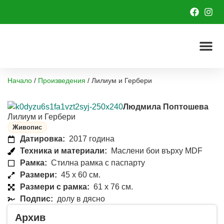
Начало
/
Произведения
/
Лилиум и Гербери
Людмила Поптошева
Лилиум и Гербери
Живопис
Датировка:
2017 година
Техника и материали:
Маслени бои върху MDF
Рамка:
Стилна рамка с паспарту
Размери:
45 x 60 см.
Размери с рамка:
61 x 76 см.
Подпис:
долу в дясно
Архив