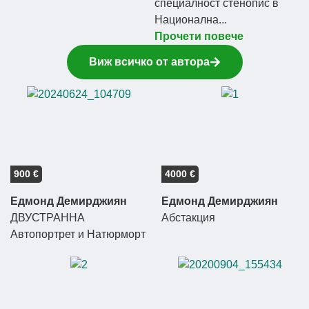
специалност стенопис в
Национална...
Прочети повече
Виж всичко от автора
900 €
4000 €
Едмонд Демирджиян
Едмонд Демирджиян
ДВУСТРАННА
Абстакция
Автопортрет и Натюрморт