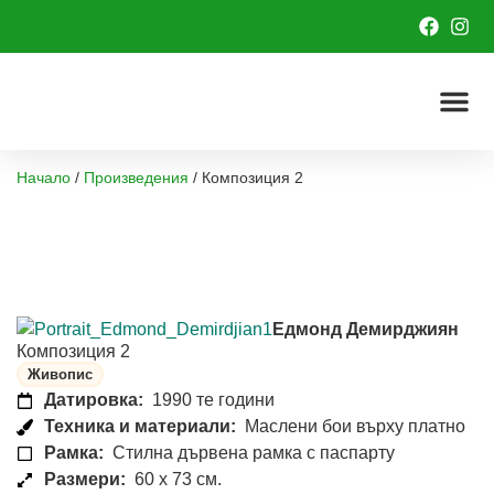
Начало
/
Произведения
/
Композиция 2
Едмонд Демирджиян
Композиция 2
Живопис
Датировка:
1990 те години
Техника и материали:
Маслени бои върху платно
Рамка:
Стилна дървена рамка с паспарту
Размери:
60 x 73 см.