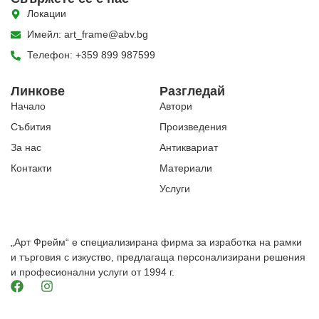
Локации
Имейл: art_frame@abv.bg
Телефон: +359 899 987599
Линкове
Разгледай
Начало
Автори
Събития
Произведения
За нас
Антиквариат
Контакти
Материали
Услуги
„Арт Фрейм“ е специализирана фирма за изработка на рамки
и търговия с изкуство, предлагаща персонализирани решения
и професионални услуги от 1994 г.