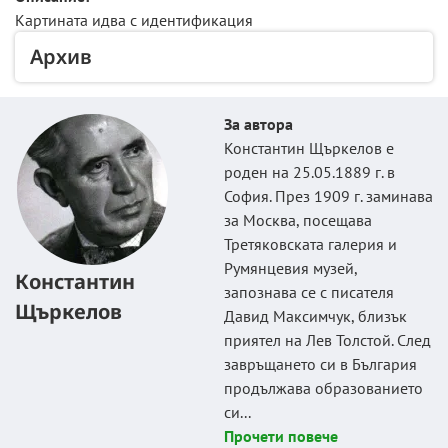
Картината идва с идентификация
Архив
За автора
Константин Щъркелов е
роден на 25.05.1889 г. в
София. През 1909 г. заминава
за Москва, посещава
Третяковската галерия и
Румянцевия музей,
Константин
запознава се с писателя
Щъркелов
Давид Максимчук, близък
приятел на Лев Толстой. След
завръщането си в България
продължава образованието
си...
Прочети повече