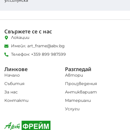
ул.Солунска
Свържете се с нас
Локации
Имейл: art_frame@abv.bg
Телефон: +359 899 987599
Линкове
Разгледай
Начало
Автори
Събития
Произведения
За нас
Антиквариат
Контакти
Материали
Услуги