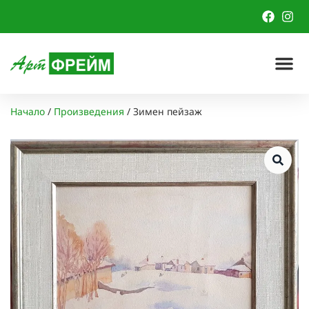
Начало
/
Произведения
/
Зимен пейзаж