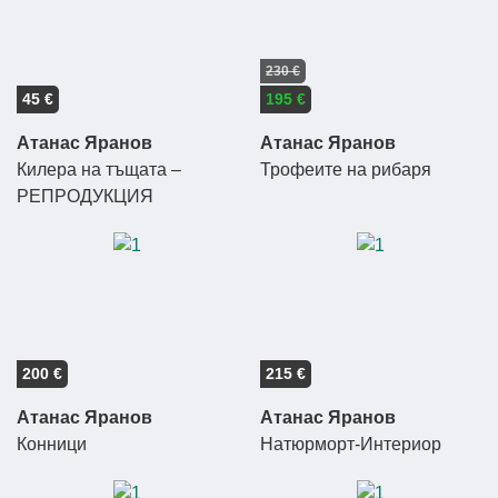
230 €
45 €
195 €
Атанас Яранов
Атанас Яранов
Килера на тъщата –
Трофеите на рибаря
РЕПРОДУКЦИЯ
200 €
215 €
Атанас Яранов
Атанас Яранов
Конници
Натюрморт-Интериор