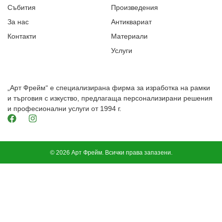
Събития
Произведения
За нас
Антиквариат
Контакти
Материали
Услуги
„Арт Фрейм“ е специализирана фирма за изработка на рамки
и търговия с изкуство, предлагаща персонализирани решения
и професионални услуги от 1994 г.
© 2026 Арт Фрейм. Всички права запазени.