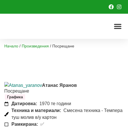
Начало
/
Произведения
/
Посрещане
Атанас Яранов
Посрещане
Графика
Датировка:
1970 те години
Техника и материали:
Смесена техника - Темпера
туш молив в/у картон
Рамкирана:
✅