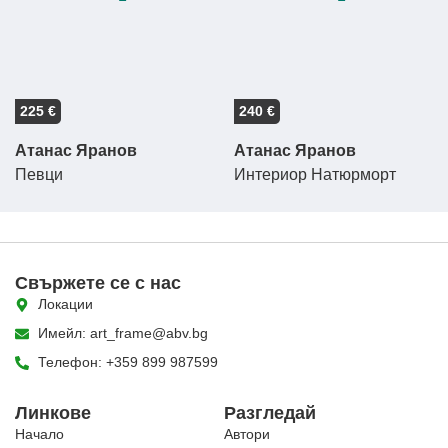
225 €
240 €
Атанас Яранов
Атанас Яранов
Певци
Интериор Натюрморт
Свържете се с нас
Локации
Имейл: art_frame@abv.bg
Телефон: +359 899 987599
Линкове
Разгледай
Начало
Автори