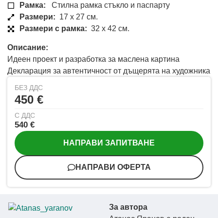
Рамка:
Стилна рамка стъкло и паспарту
Размери:
17 x 27 см.
Размери с рамка:
32 x 42 см.
Описание:
Идеен проект и разработка за маслена картина
Декларация за автентичност от дъщерята на художника
БЕЗ ДДС
450 €
С ДДС
540 €
НАПРАВИ ЗАПИТВАНЕ
НАПРАВИ ОФЕРТА
За автора