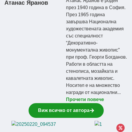
Атанас Яранов е роден
Атанас Яранов
през 1940 година в София.
През 1965 година
завършва Национална
художествената академия
със специалност
“Декоративно-
монументална живопис”
при проф. Георги Богданов.
Работи в областта на
стенописа, мозайката и
кавалетната живопис.
Носител е на множество
награди от национални...
Прочети повече
Виж всичко от автора