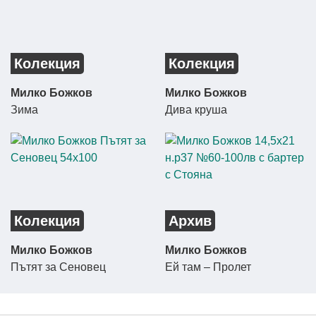
Колекция
Колекция
Милко Божков
Милко Божков
Зима
Дива круша
Колекция
Архив
Милко Божков
Милко Божков
Пътят за Сеновец
Ей там – Пролет