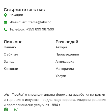
Свържете се с нас
Локации
Имейл: art_frame@abv.bg
Телефон: +359 899 987599
Линкове
Разгледай
Начало
Автори
Събития
Произведения
За нас
Антиквариат
Контакти
Материали
Услуги
„Арт Фрейм“ е специализирана фирма за изработка на рамки
и търговия с изкуство, предлагаща персонализирани решения
и професионални услуги от 1994 г.