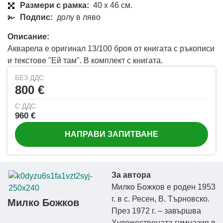
Размери с рамка:
40 x 46 см.
Подпис:
долу в ляво
Описание:
Акварела е оригинал 13/100 броя от книгата с ръкописи
и текстове "Ей там". В комплект с книгата.
БЕЗ ДДС
800 €
С ДДС
960 €
НАПРАВИ ЗАПИТВАНЕ
За автора
Милко Божков е роден 1953
г. в с. Ресен, В. Търновско.
Милко Божков
През 1972 г. – завършва
Художествената гимназия в