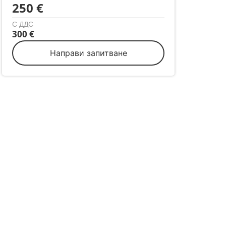
250 €
С ДДС
300 €
Направи запитване