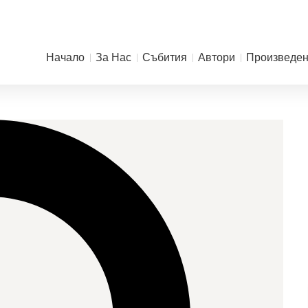
Начало
За Нас
Събития
Автори
Произведе