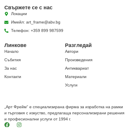
Свържете се с нас
Локации
Имейл: art_frame@abv.bg
Телефон: +359 899 987599
Линкове
Разгледай
Начало
Автори
Събития
Произведения
За нас
Антиквариат
Контакти
Материали
Услуги
„Арт Фрейм“ е специализирана фирма за изработка на рамки
и търговия с изкуство, предлагаща персонализирани решения
и професионални услуги от 1994 г.