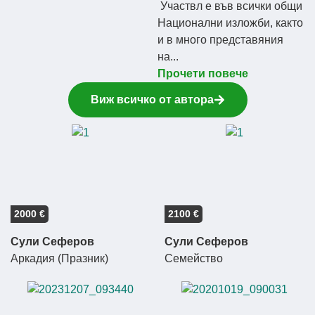
Участвл е във всички общи
Национални изложби, както
и в много представяния
на...
Прочети повече
Виж всичко от автора
2000 €
2100 €
Сули Сеферов
Сули Сеферов
Аркадия (Празник)
Семейство