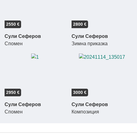
2550 €
2800 €
Сули Сеферов
Сули Сеферов
Спомен
Зимна приказка
2950 €
3000 €
Сули Сеферов
Сули Сеферов
Спомен
Композиция