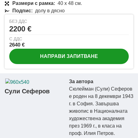
Размери с рамка:
40 x 48 см.
Подпис:
долу в дясно
БЕЗ ДДС
2200 €
С ДДС
2640 €
НАПРАВИ ЗАПИТВАНЕ
За автора
Сюлейман (Сули) Сеферов
Сули Сеферов
е роден на 8 декември 1943
г. в София. Завършва
живопис в Националната
художествена академия
през 1969 г., в класа на
проф. Илия Петров.