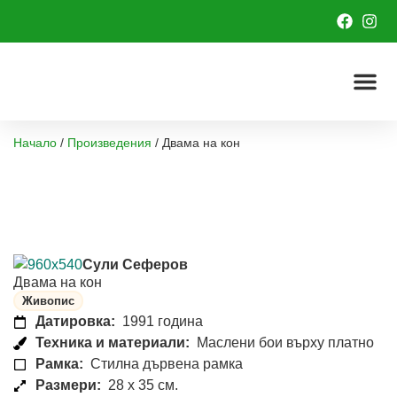
Начало
/
Произведения
/
Двама на кон
Сули Сеферов
Двама на кон
Живопис
Датировка:
1991 година
Техника и материали:
Маслени бои върху платно
Рамка:
Стилна дървена рамка
Размери:
28 x 35 см.