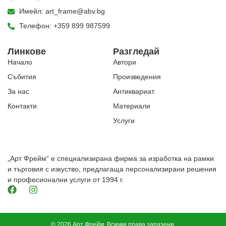
Имейл: art_frame@abv.bg
Телефон: +359 899 987599
Линкове
Разгледай
Начало
Автори
Събития
Произведения
За нас
Антиквариат
Контакти
Материали
Услуги
„Арт Фрейм“ е специализирана фирма за изработка на рамки
и търговия с изкуство, предлагаща персонализирани решения
и професионални услуги от 1994 г.
© 2026 Арт Фрейм. Всички права запазени.