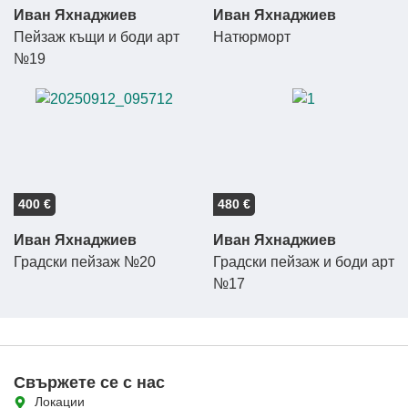
Иван Яхнаджиев
Иван Яхнаджиев
Пейзаж къщи и боди арт
Натюрморт
№19
400 €
480 €
Иван Яхнаджиев
Иван Яхнаджиев
Градски пейзаж №20
Градски пейзаж и боди арт
№17
Свържете се с нас
Локации