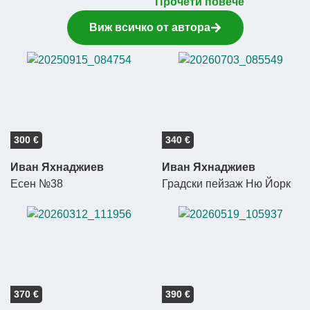
Прочети повече
Виж всичко от автора
300 €
340 €
Иван Яхнаджиев
Иван Яхнаджиев
Есен №38
Градски пейзаж Ню Йорк
370 €
390 €