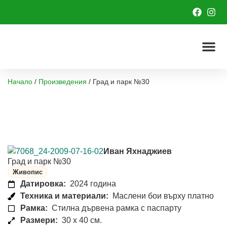
Начало
/
Произведения
/
Град и парк №30
Иван Яхнаджиев
Град и парк №30
Живопис
Датировка:
2024 година
Техника и материали:
Маслени бои върху платно
Рамка:
Стилна дървена рамка с паспарту
Размери:
30 x 40 см.