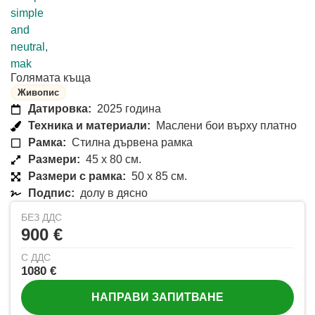
Голямата къща
Живопис
Датировка:
2025 година
Техника и материали:
Маслени бои върху платно
Рамка:
Стилна дървена рамка
Размери:
45 x 80 см.
Размери с рамка:
50 x 85 см.
Подпис:
долу в дясно
БЕЗ ДДС
900 €
С ДДС
1080 €
НАПРАВИ ЗАПИТВАНЕ