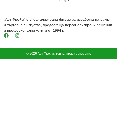
„Арт Фрейм“ е специализирана фирма за изработка на рамки
и търговия с изкуство, предлагаща персонализирани решения
и професионални услуги от 1994 г.
© 2026 Арт Фрейм. Всички права запазени.