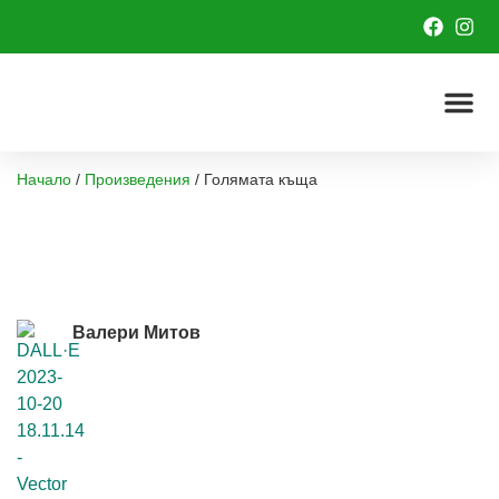
Начало
/
Произведения
/
Голямата къща
Валери Митов