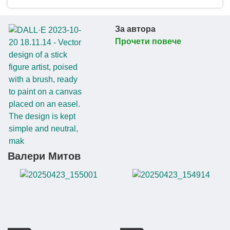
За автора
Прочети повече
Валери Митов