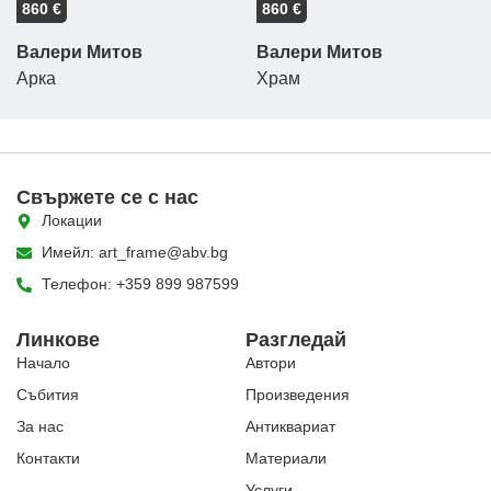
860 €
860 €
Валери Митов
Валери Митов
Арка
Храм
Свържете се с нас
Локации
Имейл: art_frame@abv.bg
Телефон: +359 899 987599
Линкове
Разгледай
Начало
Автори
Събития
Произведения
За нас
Антиквариат
Контакти
Материали
Услуги