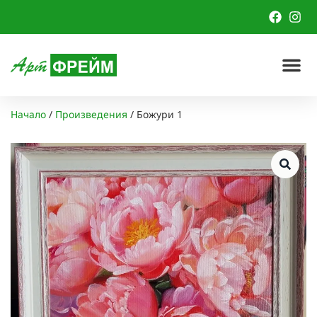
Начало
/
Произведения
/
Божури 1