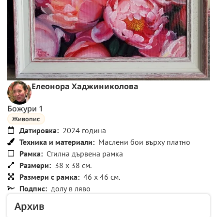
Елеонора Хаджиниколова
Божури 1
Живопис
Датировка:
2024 година
Техника и материали:
Маслени бои върху платно
Рамка:
Стилна дървена рамка
Размери:
38 x 38 см.
Размери с рамка:
46 x 46 см.
Подпис:
долу в ляво
Архив