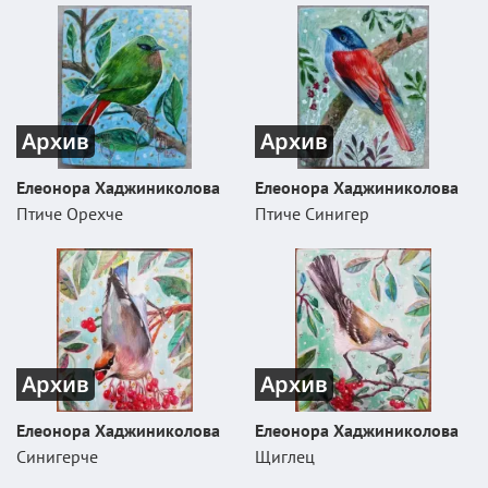
Архив
Архив
Елеонора Хаджиниколова
Елеонора Хаджиниколова
Птиче Орехче
Птиче Синигер
Архив
Архив
Елеонора Хаджиниколова
Елеонора Хаджиниколова
Синигерче
Щиглец