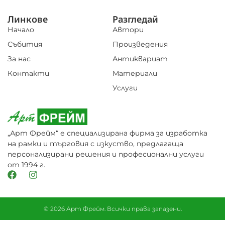
Линкове
Разгледай
Начало
Автори
Събития
Произведения
За нас
Антиквариат
Контакти
Материали
Услуги
„Арт Фрейм“ е специализирана фирма за изработка
на рамки и търговия с изкуство, предлагаща
персонализирани решения и професионални услуги
от 1994 г.
© 2026 Арт Фрейм. Всички права запазени.