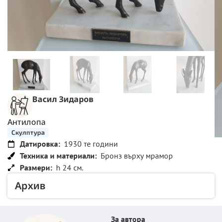
Васил Зидаров
Антилопа
Скулптура
Датировка:
1930 те години
Техника и материали:
Бронз върху мрамор
Размери:
h 24 см.
Архив
За автора