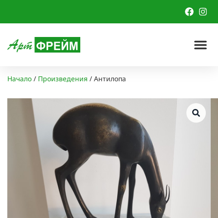
Начало
/
Произведения
/
Антилопа