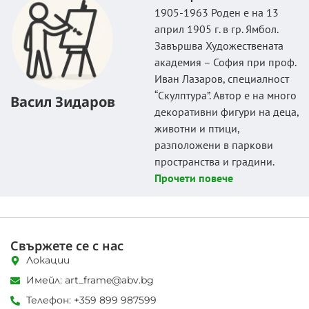
1905-1963 Роден е на 13
април 1905 г. в гр. Ямбол.
Завършва Художествената
академия – София при проф.
Иван Лазаров, специалност
“Скулптура”. Автор е на много
Васил Зидаров
декоративни фигури на деца,
животни и птици,
разположени в паркови
пространства и градини.
Прочети повече
Свържете се с нас
Локации
Имейл: art_frame@abv.bg
Телефон: +359 899 987599