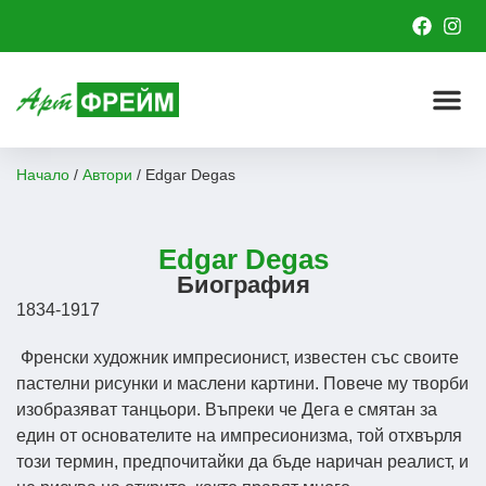
Начало
/
Автори
/
Edgar Degas
Edgar Degas
Биография
1834-1917
Френски художник импресионист, известен със своите
пастелни рисунки и маслени картини. Повече му творби
изобразяват танцьори. Въпреки че Дега е смятан за
един от основателите на импресионизма, той отхвърля
този термин, предпочитайки да бъде наричан реалист, и